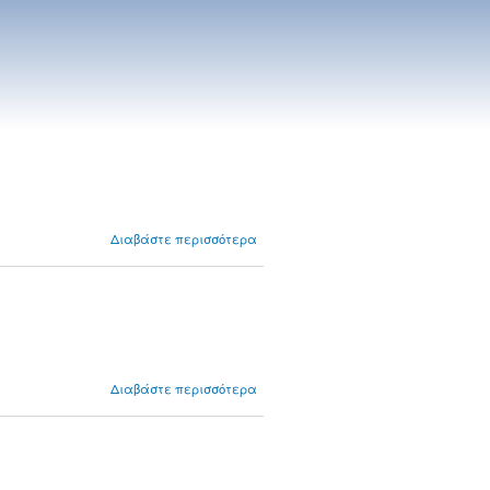
για
Διαβάστε περισσότερα
Επιτηρήσεις
Σεπτέμβριος
2025-2026
για
Διαβάστε περισσότερα
Επιτηρήσεις
Ιούνιος 2025-
2026