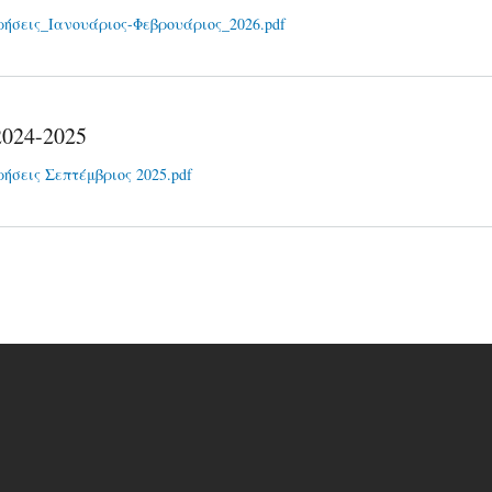
ρήσεις_Iανουάριος-Φεβρουάριος_2026.pdf
2024-2025
ρήσεις Σεπτέμβριος 2025.pdf