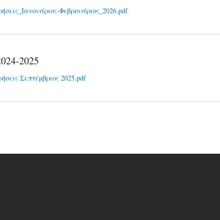
ρήσεις_Iανουάριος-Φεβρουάριος_2026.pdf
2024-2025
ρήσεις Σεπτέμβριος 2025.pdf