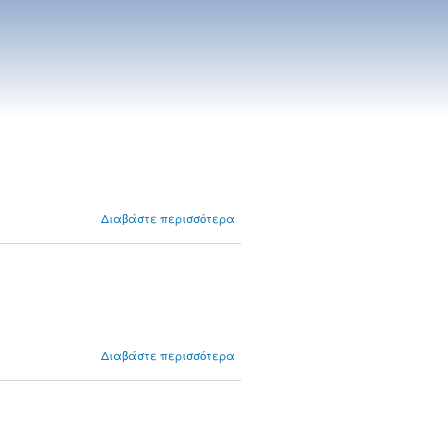
για
Διαβάστε περισσότερα
Επιτηρήσεις
Σεπτέμβριος
2025-2026
για
Διαβάστε περισσότερα
Επιτηρήσεις
Ιούνιος 2025-
2026